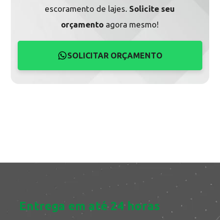
escoramento de lajes.
Solicite seu
orçamento
agora mesmo!
SOLICITAR ORÇAMENTO
Entrega em até 24 horas