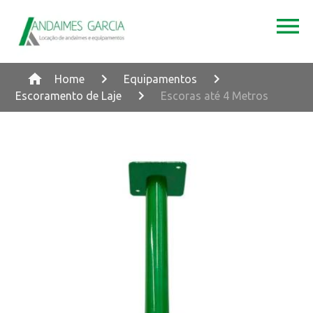
Home
Equipamentos
Escoramento de Laje
Escoras até 4 Metros