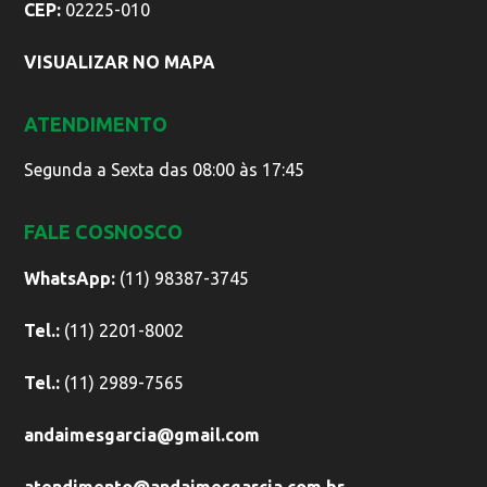
CEP:
02225-010
VISUALIZAR NO MAPA
ATENDIMENTO
Segunda a Sexta das 08:00 às 17:45
FALE COSNOSCO
WhatsApp:
(11) 98387-3745
Tel.:
(11) 2201-8002
Tel.:
(11) 2989-7565
andaimesgarcia@gmail.com
atendimento@andaimesgarcia.com.br