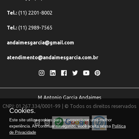
Tel.:
(11) 2201-8002
Tel.:
(11) 2989-7565
andaimesgarcia@gmail.com
atendimento@andaimesgarcia.com.br
M Antonio Garcia Andaimes
CNPJ: 01.267.334/0001-99 | © Todos os direitos reservados
Cookies.
Este site utiliza cookies para te proporcionar uma melhor
experiência. Ao continuar navegando, você aceita nossa
Política
de Privacidade