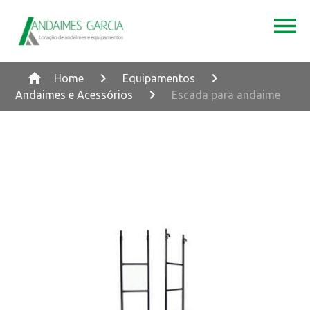
Home
Equipamentos
Andaimes e Acessórios
Escada para andaime