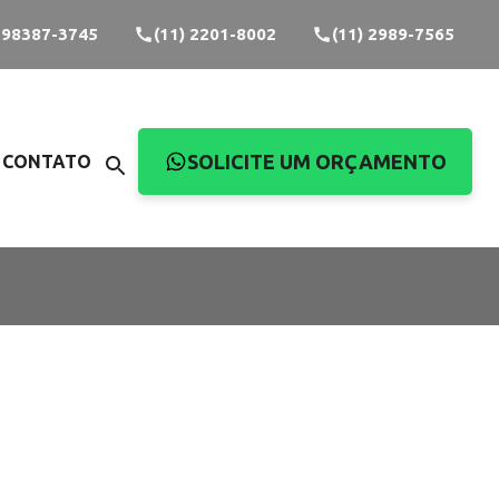
) 98387-3745
(11) 2201-8002
(11) 2989-7565
SOLICITE UM ORÇAMENTO
CONTATO