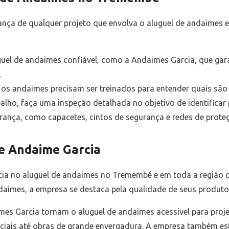
rança de qualquer projeto que envolva o aluguel de andaimes 
uel de andaimes confiável, como a Andaimes Garcia, que gar
.
m os andaimes precisam ser treinados para entender quais sã
balho, faça uma inspeção detalhada no objetivo de identifica
rança, como capacetes, cintos de segurança e redes de prote
e Andaime Garcia
ia no aluguel de andaimes no Tremembé e em toda a região d
imes, a empresa se destaca pela qualidade de seus produtos
es Garcia tornam o aluguel de andaimes acessível para proje
ciais até obras de grande envergadura. A empresa também e