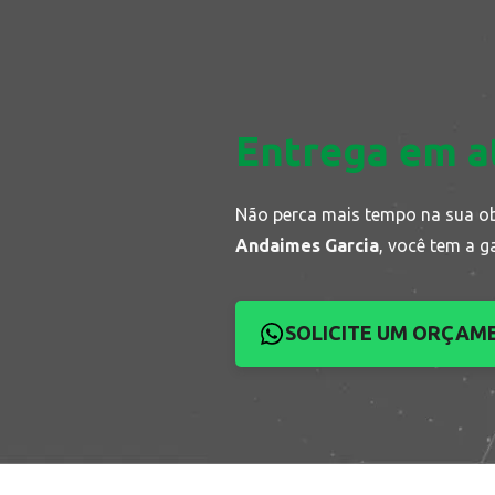
Entrega em a
Não perca mais tempo na sua o
Andaimes Garcia
, você tem a g
SOLICITE UM ORÇAM