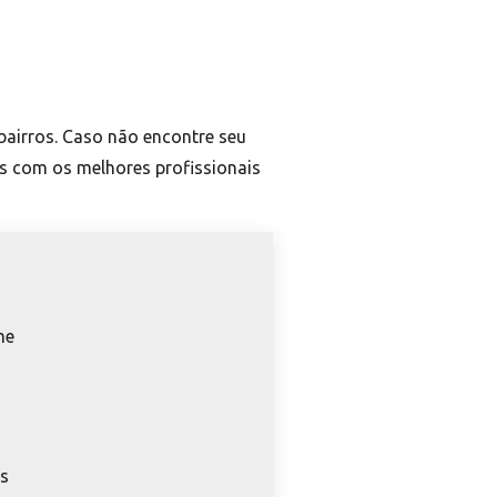
bairros. Caso não encontre seu
es com os melhores profissionais
me
o
os