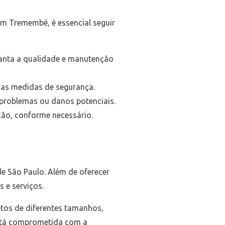
em Tremembé, é essencial seguir
anta a qualidade e manutenção
o as medidas de segurança.
r problemas ou danos potenciais.
ção, conforme necessário.
e São Paulo. Além de oferecer
 e serviços.
tos de diferentes tamanhos,
stá comprometida com a