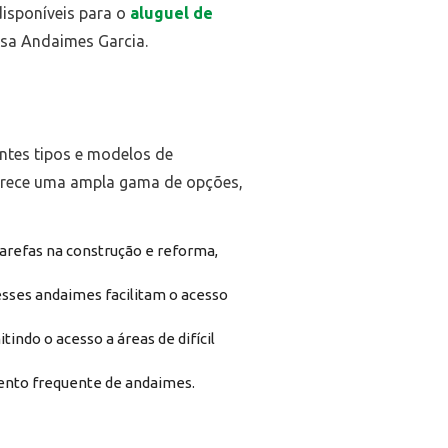
disponíveis para o
aluguel de
esa Andaimes Garcia.
ntes tipos e modelos de
erece uma ampla gama de opções,
tarefas na construção e reforma,
esses andaimes facilitam o acesso
indo o acesso a áreas de difícil
ento frequente de andaimes.