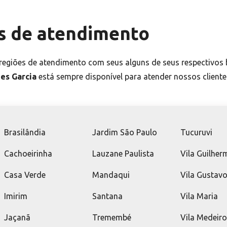
s de atendimento
egiões de atendimento com seus alguns de seus respectivos 
es Garcia
está sempre disponível para atender nossos client
Brasilândia
Jardim São Paulo
Tucuruvi
Cachoeirinha
Lauzane Paulista
Vila Guilher
Casa Verde
Mandaqui
Vila Gustav
Imirim
Santana
Vila Maria
Jaçanã
Tremembé
Vila Medeir