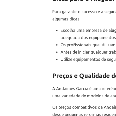
Para garantir o sucesso e a segu
algumas dicas:
Escolha uma empresa de alug
adequada dos equipamentos
Os profissionais que utiliza
Antes de iniciar qualquer tra
Utilize equipamentos de segu
Preços e Qualidade d
A Andaimes Garcia é uma referênc
uma variedade de modelos de anda
Os preços competitivos da Andaim
desde pequenas reformas residen