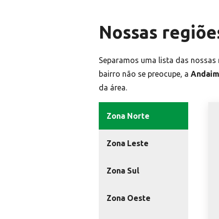
Nossas regiõe
Separamos uma lista das nossas r
bairro não se preocupe, a
Andaim
da área.
Zona Norte
Zona Leste
Zona Sul
Zona Oeste