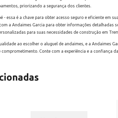
amentos, priorizando a segurança dos clientes.
- essa é a chave para obter acesso seguro e eficiente em sua
 com a Andaimes Garcia para obter informações detalhadas s
personalizadas para suas necessidades de construção em Tre
ualidade ao escolher o aluguel de andaimes, e a Andaimes Gar
 comprometimento. Conte com a experiência e a confiança da
cionadas