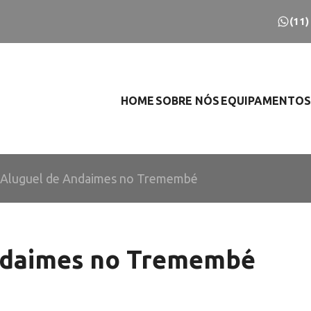
(11
HOME
SOBRE NÓS
EQUIPAMENTOS
Aluguel de Andaimes no Tremembé
ndaimes no Tremembé