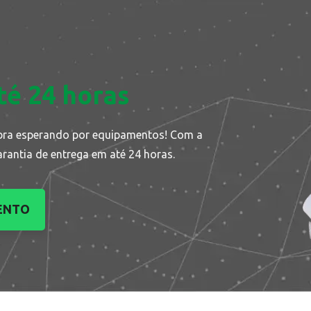
té 24 horas
bra esperando por equipamentos! Com a
arantia de entrega em até 24 horas.
ENTO