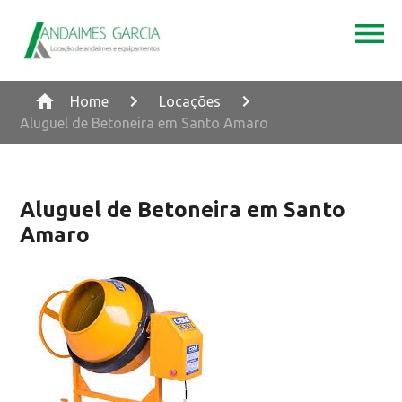
Home
Locações
Aluguel de Betoneira em Santo Amaro
Aluguel de Betoneira em Santo
Amaro