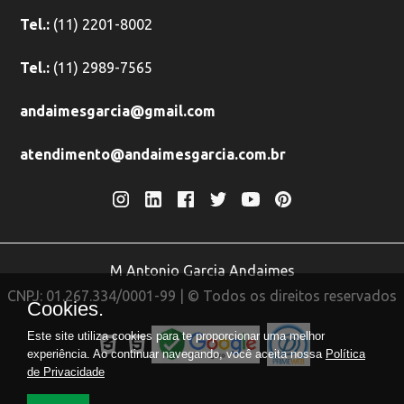
Tel.:
(11) 2201-8002
Tel.:
(11) 2989-7565
andaimesgarcia@gmail.com
atendimento@andaimesgarcia.com.br
M Antonio Garcia Andaimes
CNPJ: 01.267.334/0001-99 | © Todos os direitos reservados
Cookies.
Este site utiliza cookies para te proporcionar uma melhor
experiência. Ao continuar navegando, você aceita nossa
Política
de Privacidade