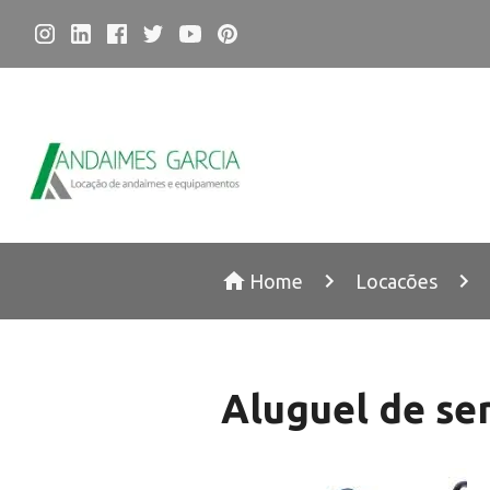
Home
Locacões
Aluguel de ser