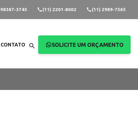
) 98387-3745
(11) 2201-8002
(11) 2989-7565
SOLICITE UM ORÇAMENTO
CONTATO