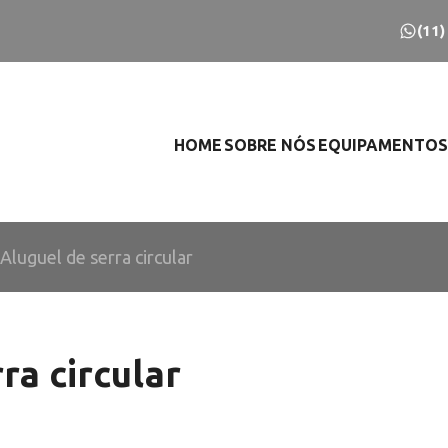
(11
HOME
SOBRE NÓS
EQUIPAMENTOS
Aluguel de serra circular
ra circular