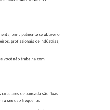
enta, principalmente se obtiver o
iros, profissionais de indústrias,
se você não trabalha com
s circulares de bancada são fixas
m o seu uso frequente.