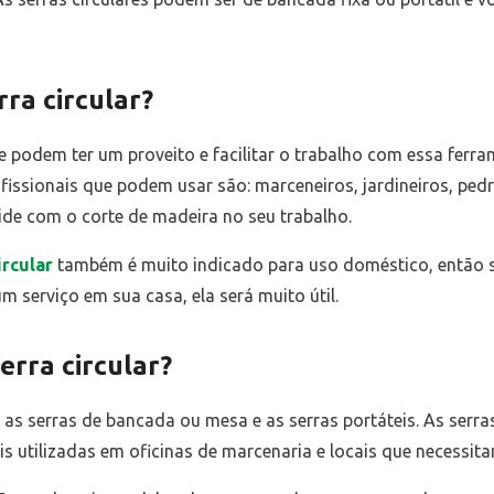
ra circular?
 podem ter um proveito e facilitar o trabalho com essa ferram
ofissionais que podem usar são: marceneiros, jardineiros, pedre
lide com o corte de madeira no seu trabalho.
ircular
também é muito indicado para uso doméstico, então 
m serviço em sua casa, ela será muito útil.
rra circular?
, as serras de bancada ou mesa e as serras portáteis. As serra
 utilizadas em oficinas de marcenaria e locais que necessita