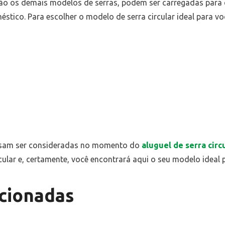
 são os demais modelos de serras, podem ser carregadas para 
stico. Para escolher o modelo de serra circular ideal para v
cisam ser consideradas no momento do
aluguel de serra circ
ular e, certamente, você encontrará aqui o seu modelo ideal p
cionadas