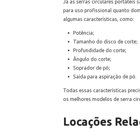
Já as serras circulares portáteis
para uso profissional quanto domé
algumas características, como:
Potência;
Tamanho do disco de corte;
Profundidade do corte;
Ângulo do corte;
Soprador de pó;
Saída para aspiração de pó.
Todas essas características pre
os melhores modelos de serra circ
Locações Rela