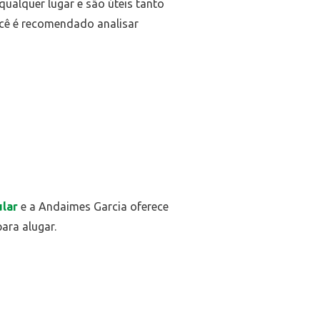
qualquer lugar e são úteis tanto
ocê é recomendado analisar
ular
e a Andaimes Garcia oferece
ara alugar.