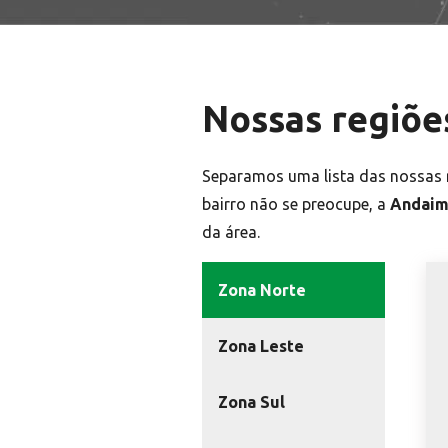
Nossas regiõe
Separamos uma lista das nossas r
bairro não se preocupe, a
Andaim
da área.
Zona Norte
Zona Leste
Zona Sul