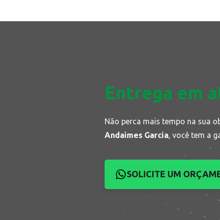
Entrega em a
Não perca mais tempo na sua o
Andaimes Garcia
, você tem a g
SOLICITE UM ORÇAM