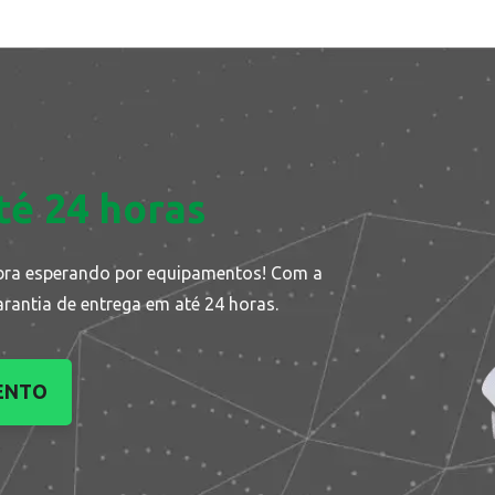
té 24 horas
bra esperando por equipamentos! Com a
arantia de entrega em até 24 horas.
ENTO