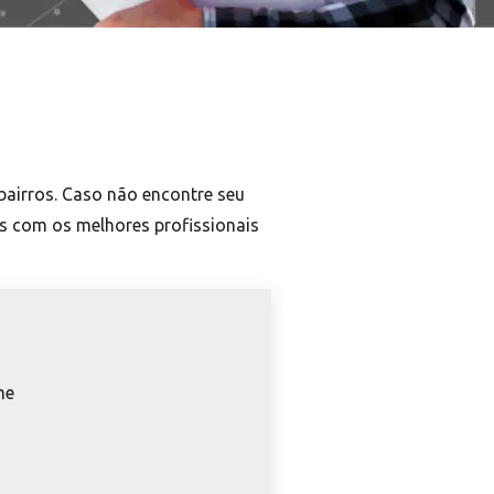
bairros. Caso não encontre seu
es com os melhores profissionais
me
o