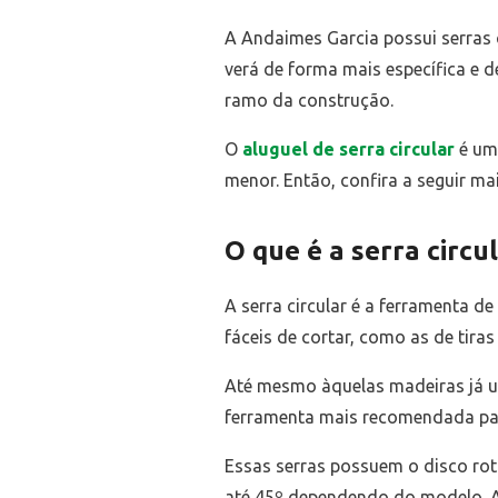
A Andaimes Garcia possui serras 
verá de forma mais específica e d
ramo da construção.
O
aluguel de serra circular
é uma
menor. Então, confira a seguir m
O que é a serra circu
A serra circular é a ferramenta d
fáceis de cortar, como as de tiras
Até mesmo àquelas madeiras já usa
ferramenta mais recomendada para
Essas serras possuem o disco rot
até 45º dependendo do modelo. As