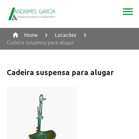
Home
Locacões
Cadeira suspensa para alugar
Cadeira suspensa para alugar