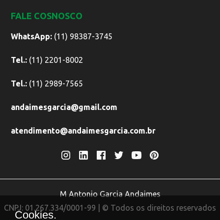
FALE COSNOSCO
WhatsApp:
(11) 98387-3745
Tel.:
(11) 2201-8002
Tel.:
(11) 2989-7565
andaimesgarcia@gmail.com
atendimento@andaimesgarcia.com.br
M Antonio Garcia Andaimes
CNPJ: 01.267.334/0001-99 | © Todos os direitos reservados
Cookies.