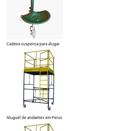
Cadeira suspensa para alugar
Aluguel de andaimes em Perus