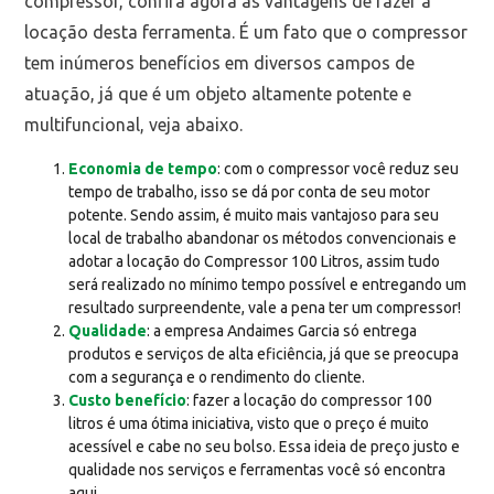
compressor, confira agora as vantagens de fazer a
locação desta ferramenta. É um fato que o compressor
tem inúmeros benefícios em diversos campos de
atuação, já que é um objeto altamente potente e
multifuncional, veja abaixo.
Economia de tempo
: com o compressor você reduz seu
tempo de trabalho, isso se dá por conta de seu motor
potente. Sendo assim, é muito mais vantajoso para seu
local de trabalho abandonar os métodos convencionais e
adotar a locação do Compressor 100 Litros, assim tudo
será realizado no mínimo tempo possível e entregando um
resultado surpreendente, vale a pena ter um compressor!
Qualidade
: a empresa Andaimes Garcia só entrega
produtos e serviços de alta eficiência, já que se preocupa
com a segurança e o rendimento do cliente.
Custo benefício
: fazer a locação do compressor 100
litros é uma ótima iniciativa, visto que o preço é muito
acessível e cabe no seu bolso. Essa ideia de preço justo e
qualidade nos serviços e ferramentas você só encontra
aqui.