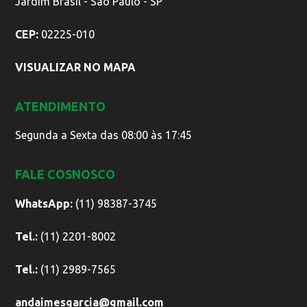
Jardim Brasil - São Paulo - SP
CEP:
02225-010
VISUALIZAR NO MAPA
ATENDIMENTO
Segunda a Sexta das 08:00 às 17:45
FALE COSNOSCO
WhatsApp:
(11) 98387-3745
Tel.:
(11) 2201-8002
Tel.:
(11) 2989-7565
andaimesgarcia@gmail.com