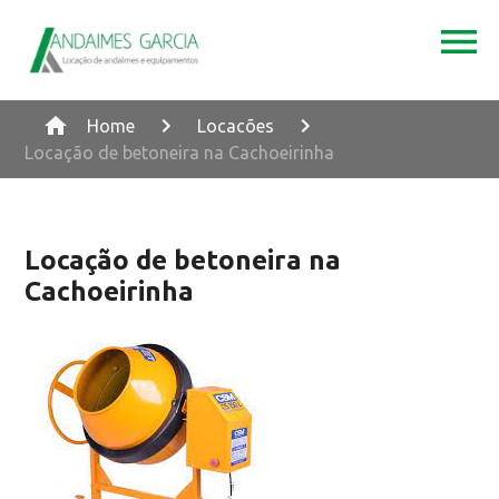
Home
Locacões
Locação de betoneira na Cachoeirinha
Locação de betoneira na
Cachoeirinha