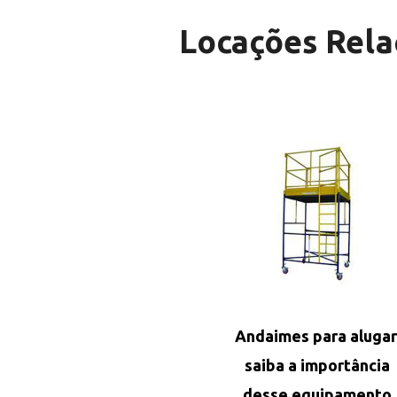
Locações Rela
Andaimes para alugar
saiba a importância
desse equipamento