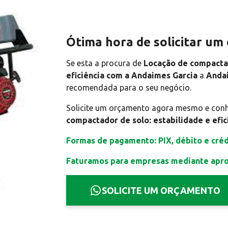
Ótima hora de solicitar u
Se esta a procura de
Locação de compactad
eficiência com a Andaimes Garcia
a
Anda
recomendada para o seu negócio.
Solicite um orçamento agora mesmo e con
compactador de solo: estabilidade e efi
Formas de pagamento: PIX, débito e créd
Faturamos para empresas mediante apr
SOLICITE UM ORÇAMENTO