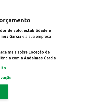
m orçamento
or de solo: estabilidade e
imes Garcia
é a sua empresa
heça mais sobre
Locação de
ciência com a Andaimes Garcia
ito
ovação