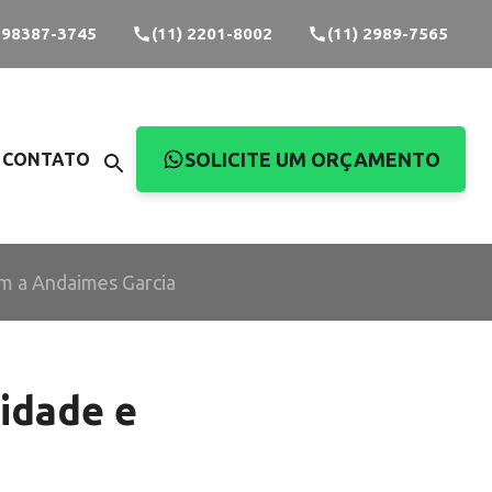
) 98387-3745
(11) 2201-8002
(11) 2989-7565
SOLICITE UM ORÇAMENTO
CONTATO
om a Andaimes Garcia
idade e