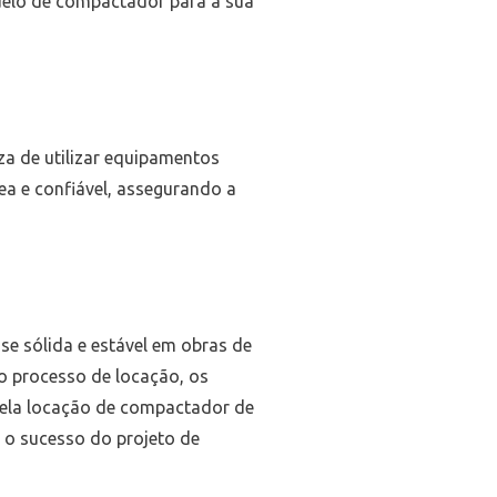
delo de compactador para a sua
za de utilizar equipamentos
 e confiável, assegurando a
e sólida e estável em obras de
no processo de locação, os
 pela locação de compactador de
e o sucesso do projeto de