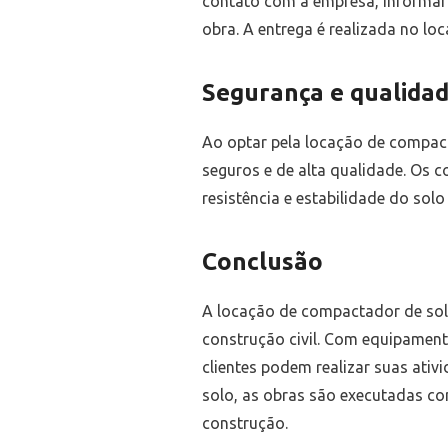
contato com a empresa, informar
obra. A entrega é realizada no loc
Segurança e qualidad
Ao optar pela locação de compact
seguros e de alta qualidade. Os
resistência e estabilidade do solo
Conclusão
A locação de compactador de solo
construção civil. Com equipament
clientes podem realizar suas ati
solo, as obras são executadas co
construção.