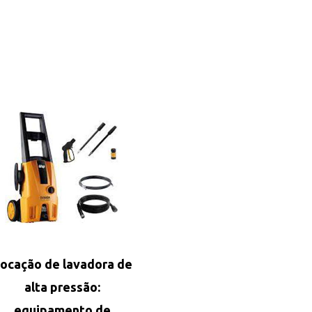
ocação de lavadora de
alta pressão:
equipamento de