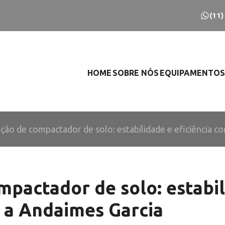
(11
HOME
SOBRE NÓS
EQUIPAMENTOS
ção de compactador de solo: estabilidade e eficiência c
mpactador de solo: estabil
m a Andaimes Garcia