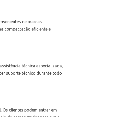
rovenientes de marcas
a compactação eficiente e
ssistência técnica especializada,
cer suporte técnico durante todo
. Os clientes podem entrar em