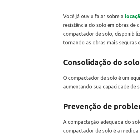
Você já ouviu falar sobre a
locaçã
resistência do solo em obras de c
compactador de solo, disponibil
tornando as obras mais seguras e 
Consolidação do solo
O compactador de solo é um equip
aumentando sua capacidade de sup
Prevenção de proble
A compactação adequada do solo 
compactador de solo é a medida pr