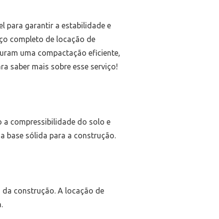
l para garantir a estabilidade e
ço completo de locação de
guram uma compactação eficiente,
ra saber mais sobre esse serviço!
 a compressibilidade do solo e
 base sólida para a construção.
da construção. A locação de
.