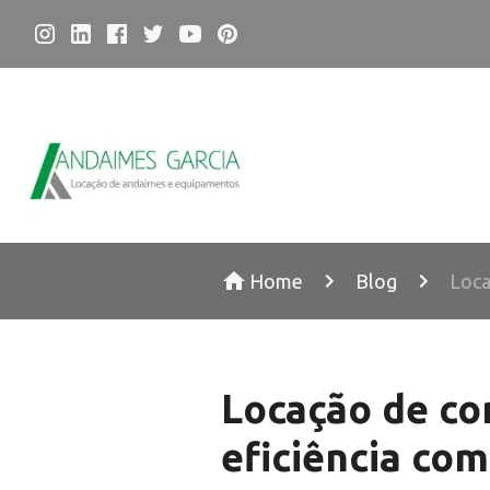
Home
Blog
Loca
Locação de co
eficiência co