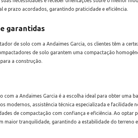
 suas necessidades e receber orientações sobre o melhor mo
al e prazo acordados, garantindo praticidade e eficiência.
e garantidas
ador de solo com a Andaimes Garcia, os clientes têm a certe
 compactadores de solo garantem uma compactação homogênea
 para a construção.
 com a Andaimes Garcia é a escolha ideal para obter uma bas
os modernos, assistência técnica especializada e facilidade 
vidades de compactação com confiança e eficiência. Ao optar
m maior tranquilidade, garantindo a estabilidade do terreno 