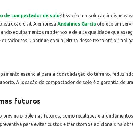
o de compactador de solo
? Essa é uma solução indispensáve
onstrução civil. A empresa
Andaimes Garcia
oferece um servi
izando equipamentos modernos e de alta qualidade que asse
duradouras. Continue com a leitura desse texto até o final pa
amento essencial para a consolidação do terreno, reduzindo
orte. A locação de compactador de solo é a garantia de uma
mas futuros
previne problemas futuros, como recalques e afundamentos 
eventiva para evitar custos e transtornos adicionais na obra