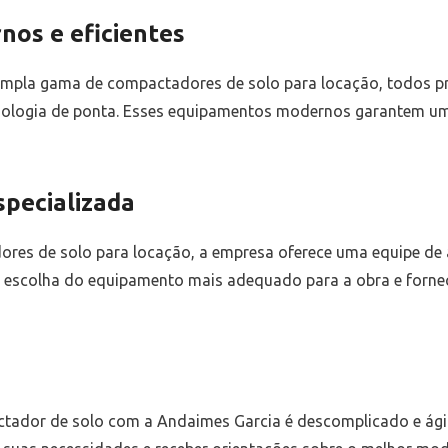
os e eficientes
mpla gama de compactadores de solo para locação, todos p
ologia de ponta. Esses equipamentos modernos garantem um
specializada
ores de solo para locação, a empresa oferece uma equipe de a
 na escolha do equipamento mais adequado para a obra e forne
tador de solo com a Andaimes Garcia é descomplicado e ágil