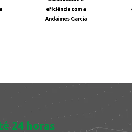
a
eficiência com a
Andaimes Garcia
té 24 horas