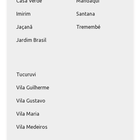
Casa Verde
Mandaqui
Imirim
Santana
Jaçanã
Tremembé
Jardim Brasil
Tucuruvi
Vila Guilherme
Vila Gustavo
Vila Maria
Vila Medeiros