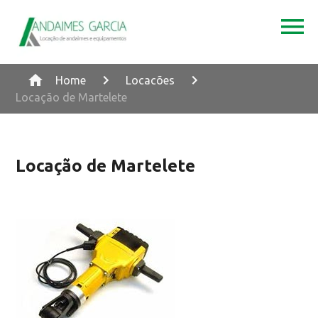
Home
Locacões
Locação de Martelete
Locação de Martelete