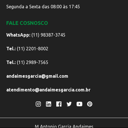
Segunda a Sexta das 08:00 às 17:45
FALE COSNOSCO
WhatsApp:
(11) 98387-3745
Tel.:
(11) 2201-8002
Tel.:
(11) 2989-7565
andaimesgarcia@gmail.com
atendimento@andaimesgarcia.com.br
M Antonio Garcia Andaimes