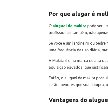
Por que alugar é me
O
aluguel de makita
pode ser um
profissionais também, não apenas
Se você é um jardineiro ou pedrei
uma frequência de uso diária, m
A Makita é uma marca de alta qua
aquisição elevados, que justifica
Então, o aluguel de makita possui
serão menores que sua compra, n
Vantagens do alugue