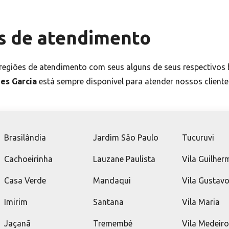
s de atendimento
egiões de atendimento com seus alguns de seus respectivos 
es Garcia
está sempre disponível para atender nossos client
Brasilândia
Jardim São Paulo
Tucuruvi
Cachoeirinha
Lauzane Paulista
Vila Guilher
Casa Verde
Mandaqui
Vila Gustav
Imirim
Santana
Vila Maria
Jaçanã
Tremembé
Vila Medeir