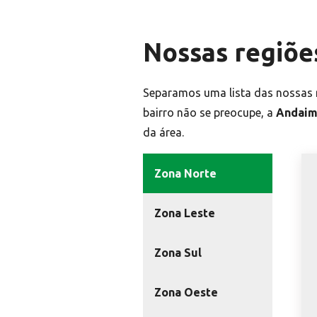
Nossas regiõe
Separamos uma lista das nossas r
bairro não se preocupe, a
Andaim
da área.
Zona Norte
Zona Leste
Zona Sul
Zona Oeste