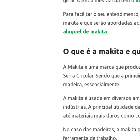
geral. A Andaimes Garcia tem o
a
Para facilitar o seu entendiment
makita e que serão abordadas aq
aluguel de makita
.
O que é a makita e qu
A Makita é uma marca que produz 
Serra Circular. Sendo que a primei
madeira, essencialmente.
A makita é usada em diversos amb
indústrias. A principal utilidade
até materiais mais duros como c
No caso das madeiras, a makita p
ferramenta de trabalho.