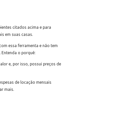
ientes citados acima e para
is em suas casas.
s com essa ferramenta e não tem
. Entenda o porquê:
lor e, por isso, possui preços de
despesas de locação mensais
r mais.