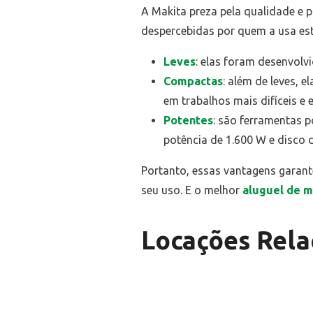
A Makita preza pela qualidade e 
despercebidas por quem a usa est
Leves
: elas foram desenvolv
Compactas
: além de leves, 
em trabalhos mais difíceis e 
Potentes
: são ferramentas p
potência de 1.600 W e disco 
Portanto, essas vantagens garan
seu uso. E o melhor
aluguel de m
Locações Rela