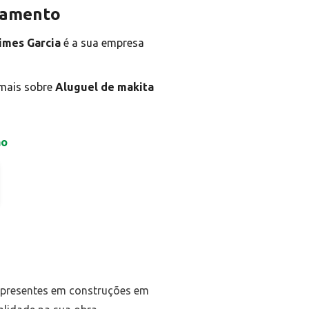
rçamento
imes Garcia
é a sua empresa
 mais sobre
Aluguel de makita
ão
 presentes em construções em