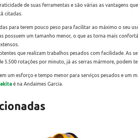
praticidade de suas ferramentas e são várias as vantagens qu
ã citadas.
idas para terem pouco peso para facilitar ao máximo o seu uso
elas possuem um tamanho menor, o que as torna mais confortá
extensos.
otentes que realizam trabalhos pesados com facilidade. As se
de 5.500 rotações por minuto, já as serras mármore, podem t
tem um esforço e tempo menor para serviços pesados e um ma
akita
é na Andaimes Garcia.
cionadas