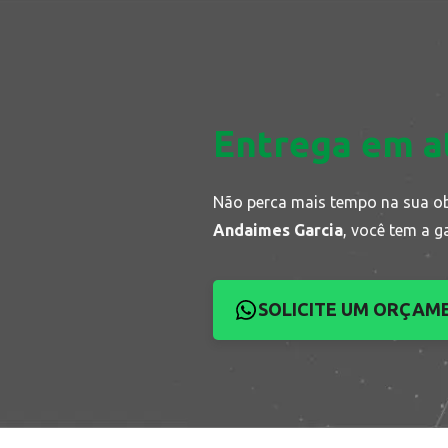
Entrega em a
Não perca mais tempo na sua o
Andaimes Garcia
, você tem a g
SOLICITE UM ORÇAM