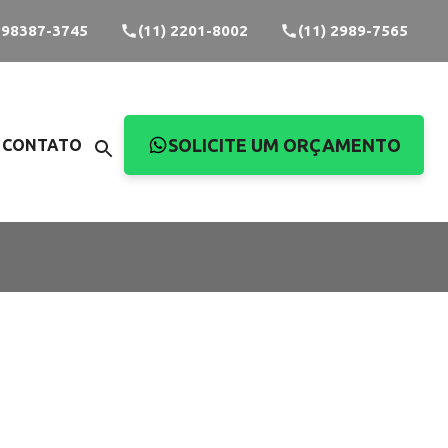
) 98387-3745
(11) 2201-8002
(11) 2989-7565
SOLICITE UM ORÇAMENTO
CONTATO