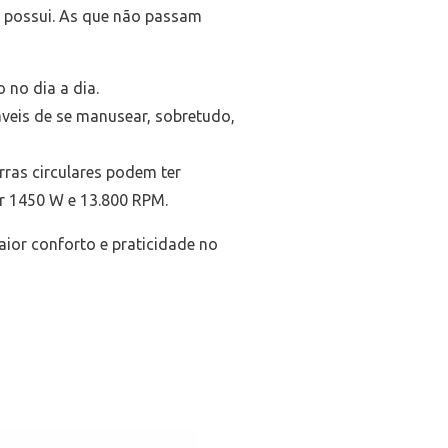
e possui. As que não passam
 no dia a dia.
veis de se manusear, sobretudo,
rras circulares podem ter
er 1450 W e 13.800 RPM.
ior conforto e praticidade no