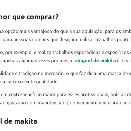
lhor que comprar?
a opção mais vantajosa do que a sua aquisição, para os amb
 para pessoas comuns que desejam realizar trabalhos pontua
ro, por exemplo, e realiza trabalhos esporádicos e específico
as apenas algumas vezes por mês, o
aluguel de makita
é ideal
lidade e tradição no mercado, o que faz dela uma marca de va
m a sua excelente qualidade.
 um custo-benefício maior para esses profissionais, pois as 
ão gastarão com manutenção e, consequentemente, irão lucra
l de makita