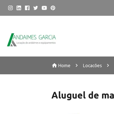
Home
Locacões
Aluguel de ma