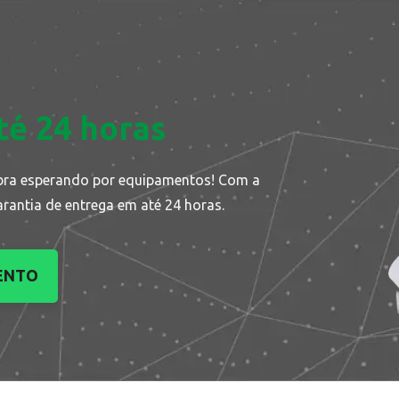
té 24 horas
bra esperando por equipamentos! Com a
arantia de entrega em até 24 horas.
ENTO