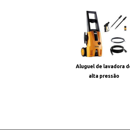
Aluguel de lavadora d
alta pressão