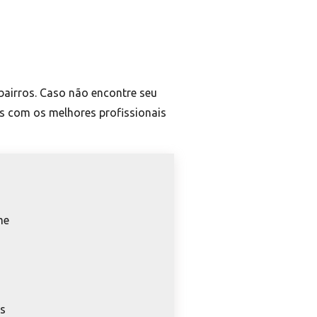
bairros. Caso não encontre seu
es com os melhores profissionais
me
o
os