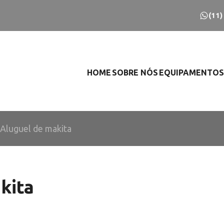
(11
HOME
SOBRE NÓS
EQUIPAMENTOS
Aluguel de makita
kita